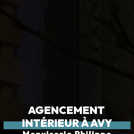
AGENCEMENT 
INTÉRIEUR À AVY
Menuiserie Philippe