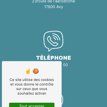
23route de l'aérodrome
17800 Avy
TÉLÉPHONE
06 99 38 72 00
Ce site utilise des cookies
et vous donne le contrôle
sur ceux que vous
souhaitez activer
Tout accepter