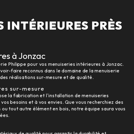
S INTÉRIEURES PRÈS
res à Jonzac
ie Philippe pour vos menuiseries intérieures à Jonzac.
avoir-faire reconnus dans le domaine de la menuiserie
des réalisations sur-mesure et de qualité.
res sur-mesure
e la fabrication et l'installation de menuiseries
 vos besoins et à vos envies. Que vous recherchiez des
 ou tout autre élément en bois, notre équipe saura vous
sées.
atériaux de qualité pour garantir la durabilité et