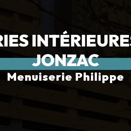
IES INTÉRIEURES
JONZAC
Menuiserie Philippe