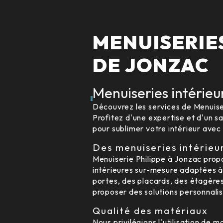
MENUISERIE
DE JONZAC
Menuiseries intérieu
Découvrez les services de Menuiser
Profitez d'une expertise et d'un s
pour sublimer votre intérieur avec 
Des menuiseries intérieu
Menuiserie Philippe à Jonzac propos
intérieures sur-mesure adaptées à
portes, des placards, des étagères
proposer des solutions personnali
Qualité des matériaux
Nous privilégions l'utilisation de m