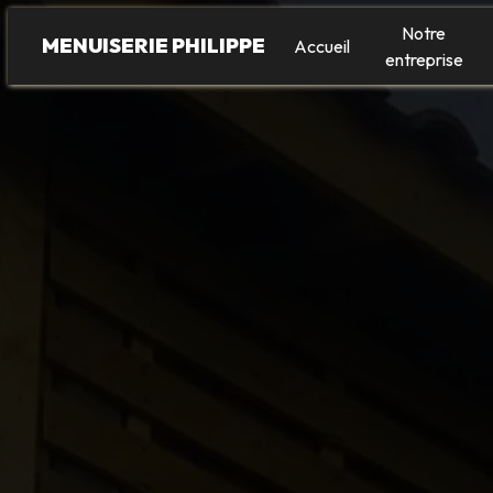
Panneau de gestion des cookies
Notre
MENUISERIE PHILIPPE
Accueil
entreprise