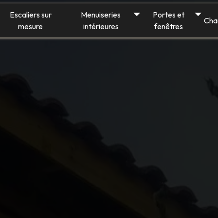
Escaliers sur
Menuiseries
Portes et
Cha
mesure
intérieures
fenêtres